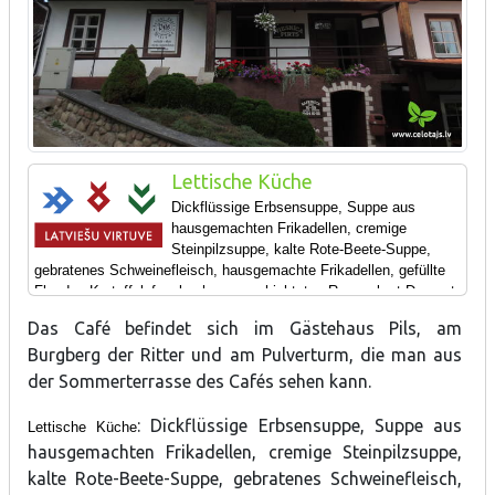
Lettische Küche
Dickflüssige Erbsensuppe, Suppe aus
hausgemachten Frikadellen, cremige
Steinpilzsuppe, kalte Rote-Beete-Suppe,
gebratenes Schweinefleisch, hausgemachte Frikadellen, gefüllte
Flunder, Kartoffelpfannkuchen, geschichtetes Roggenbrot-Dessert.
Das Café befindet sich im Gästehaus Pils, am
Burgberg der Ritter und am Pulverturm, die man aus
der Sommerterrasse des Cafés sehen kann.
: Dickflüssige Erbsensuppe, Suppe aus
Lettische Küche
hausgemachten Frikadellen, cremige Steinpilzsuppe,
kalte Rote-Beete-Suppe, gebratenes Schweinefleisch,