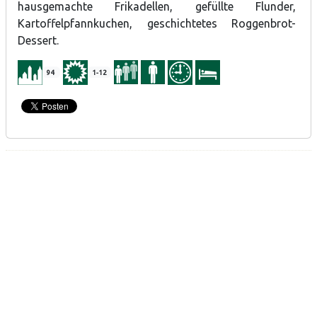
hausgemachte Frikadellen, gefüllte Flunder,
Kartoffelpfannkuchen, geschichtetes Roggenbrot-
Dessert.
94
1-12