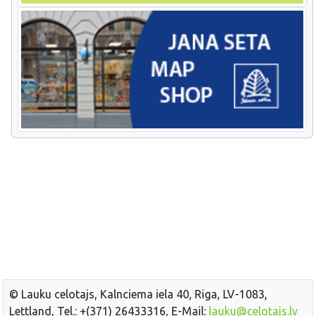
© Lauku celotajs, Kalnciema iela 40, Riga, LV-1083,
Lettland, Tel.: +(371) 26433316, E-Mail:
lauku@celotajs.lv