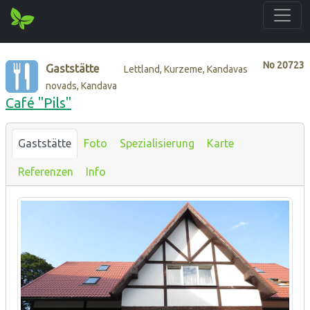
No
20723
Gaststätte
Lettland, Kurzeme, Kandavas
novads, Kandava
Café "Pils"
Gaststätte
Foto
Spezialisierung
Karte
Referenzen
Info