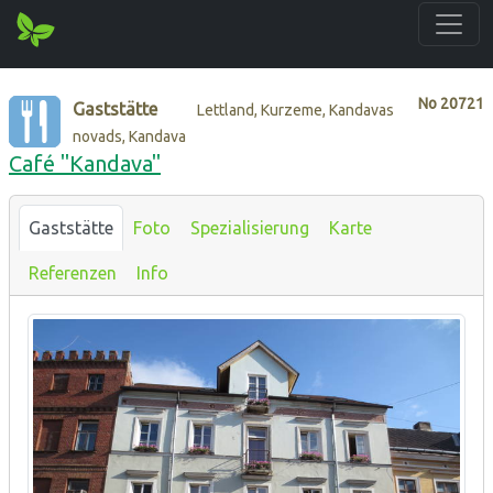
No
20721
Gaststätte
Lettland, Kurzeme, Kandavas
novads, Kandava
Café "Kandava"
Gaststätte
Foto
Spezialisierung
Karte
Referenzen
Info