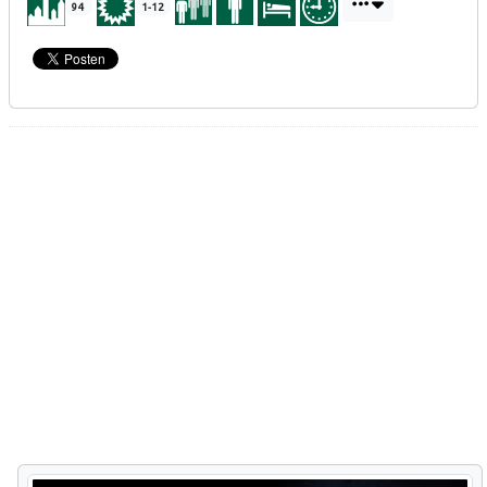
94
1-12