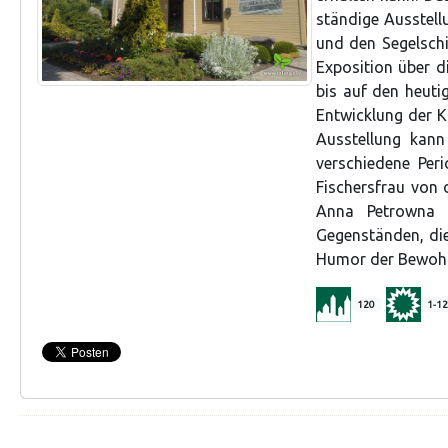
ständige Ausstell
und den Segelschi
Exposition über d
bis auf den heuti
Entwicklung der K
Ausstellung kann
verschiedene Peri
Fischersfrau von 
Anna Petrowna 
Gegenständen, die
Humor der Bewohne
120
1-12