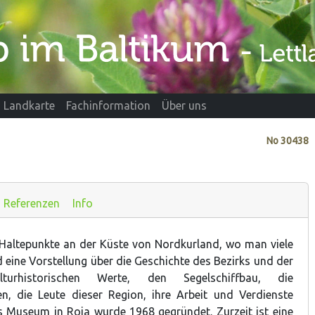
Landkarte
Fachinformation
Über uns
No
30438
Referenzen
Info
 Haltepunkte an der Küste von Nordkurland, wo man viele
 eine Vorstellung über die Geschichte des Bezirks und der
turhistorischen Werte, den Segelschiffbau, die
nen, die Leute dieser Region, ihre Arbeit und Verdienste
s Museum in Roja wurde 1968 gegründet. Zurzeit ist eine