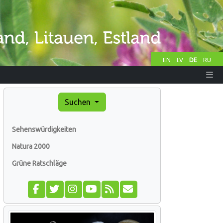
EN
LV
DE
RU
Suchen
Sehenswürdigkeiten
Natura 2000
Grüne Ratschläge