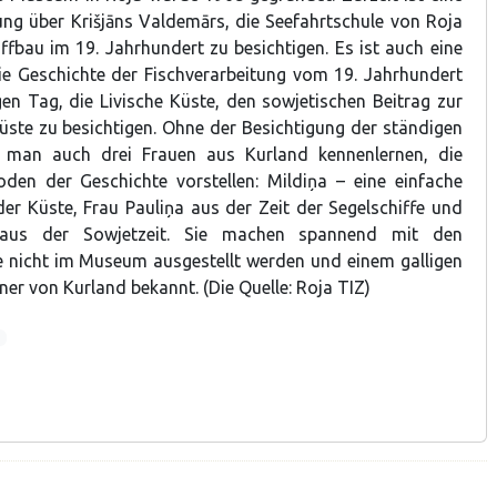
ung über Krišjāns Valdemārs, die Seefahrtschule von Roja
ffbau im 19. Jahrhundert zu besichtigen. Es ist auch eine
ie Geschichte der Fischverarbeitung vom 19. Jahrhundert
gen Tag, die Livische Küste, den sowjetischen Beitrag zur
üste zu besichtigen. Ohne der Besichtigung der ständigen
 man auch drei Frauen aus Kurland kennenlernen, die
oden der Geschichte vorstellen: Mildiņa – eine einfache
der Küste, Frau Pauliņa aus der Zeit der Segelschiffe und
aus der Sowjetzeit. Sie machen spannend mit den
 nicht im Museum ausgestellt werden und einem galligen
r von Kurland bekannt. (Die Quelle: Roja TIZ)