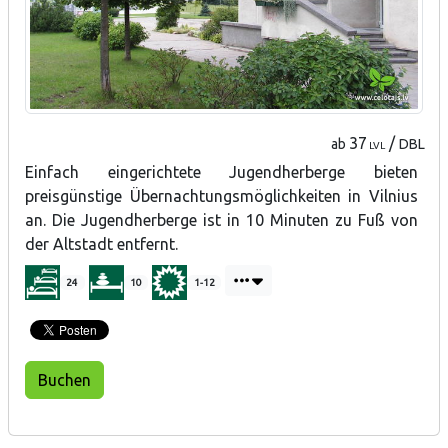
37
/
ab
DBL
LVL
Einfach eingerichtete Jugendherberge bieten
preisgünstige Übernachtungsmöglichkeiten in Vilnius
an.
Die Jugendherberge ist in 10 Minuten zu Fuß von
der Altstadt entfernt.
24
10
1-12
Buchen