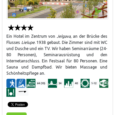
Ein Hotel im Zentrum von
Jelgava
, an der Brücke des
Flusses
Lielupe
.
1938 gebaut. Die Zimmer sind mit WC
und Dusche und ein TV. Wir haben Seminarräume (24-
80 Personen), Seminarausrüstung und den
Internetanschluss.
Ein Festsaal für 80 Personen.
Eine
Sauna und Dampfbad.
Wir bieten Massage und
Schönheitspflege an.
64 (10)
34
40
1-12