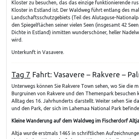
Kloster zu besuchen, das das einzige funktionierende ru
Kloster in Estland ist. Der Waldweg führt entlang des ma
Landschaftsschutzgebiets (Teil des Alutaguse-Nationalp
den Spiegelflächen seiner vielen Seen (insgesamt 42 Seen
Dichte in Estland) inmitten wunderschöner, heller Nadelw
wird.
Unterkunft in Vasavere.
Tag 7
Fahrt: Vasavere – Rakvere – Pal
Unterwegs können Sie Rakvere Town sehen, wo Sie die mit
Burgruinen von Rakvere und den Themenpark besuchen k
Alltag des 16. Jahrhunderts darstellt. Weiter sehen Sie 
und den Park, der sich im Lahemaa National Park befinde
Kleine Wanderung auf dem Waldweg im Fischerdorf Altja
Altja wurde erstmals 1465 in schriftlichen Aufzeichnung