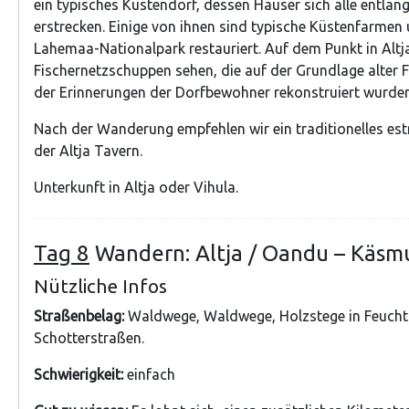
ein typisches Küstendorf, dessen Häuser sich alle entlang
erstrecken. Einige von ihnen sind typische Küstenfarme
Lahemaa-Nationalpark restauriert. Auf dem Punkt in Altj
Fischernetzschuppen sehen, die auf der Grundlage alter 
der Erinnerungen der Dorfbewohner rekonstruiert wurden
Nach der Wanderung empfehlen wir ein traditionelles est
der Altja Tavern.
Unterkunft in Altja oder Vihula.
Tag 8
Wandern: Altja / Oandu – Käsmu
Nützliche Infos
Straßenbelag:
Waldwege, Waldwege, Holzstege in Feucht
Schotterstraßen.
Schwierigkeit:
einfach