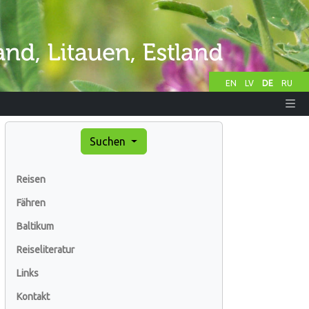
EN
LV
DE
RU
Suchen
Reisen
Fähren
Baltikum
Reiseliteratur
Links
Kontakt