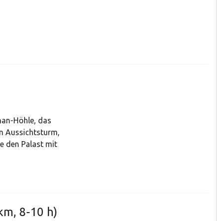
man-Höhle, das
 Aussichtsturm,
 den Palast mit
km, 8-10 h)