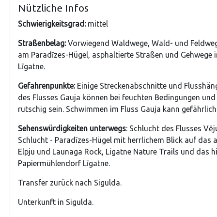
Nützliche Infos
Schwierigkeitsgrad:
mittel
Straßenbelag:
Vorwiegend Waldwege, Wald- und Feldweg
am Paradīzes-Hügel, asphaltierte Straßen und Gehwege i
Līgatne.
Gefahrenpunkte:
Einige Streckenabschnitte und Flusshäng
des Flusses Gauja können bei feuchten Bedingungen und
rutschig sein. Schwimmen im Fluss Gauja kann gefährlich 
Sehenswürdigkeiten unterwegs
: Schlucht des Flusses Vēj
Schlucht - Paradīzes-Hügel mit herrlichem Blick auf das a
Elpju und Launaga Rock, Ligatne Nature Trails und das h
Papiermühlendorf Līgatne.
Transfer zurück nach Sigulda.
Unterkunft in Sigulda.