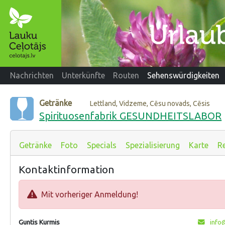
Nachrichten
Unterkünfte
Routen
Sehenswürdigkeiten
Getränke
Lettland, Vidzeme, Cēsu novads, Cēsis
Spirituosenfabrik GESUNDHEITSLABOR
Getränke
Foto
Specials
Spezialisierung
Karte
R
Kontaktinformation
Mit vorheriger Anmeldung!
Guntis Kurmis
info@