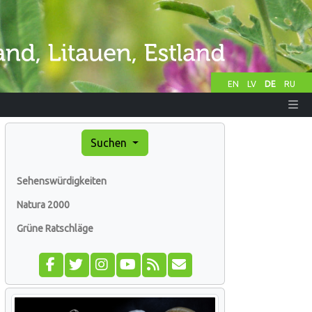
EN
LV
DE
RU
Suchen
Sehenswürdigkeiten
Natura 2000
Grüne Ratschläge