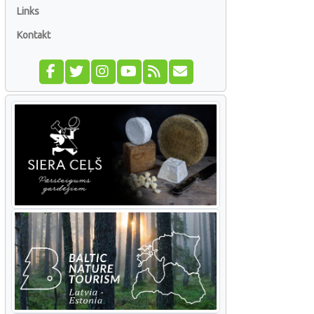
Links
Kontakt