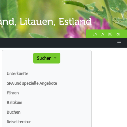
EN
LV
DE
RU
Suchen
Unterkünfte
SPA und spezielle Angebote
Fähren
Baltikum
Buchen
Reiseliteratur