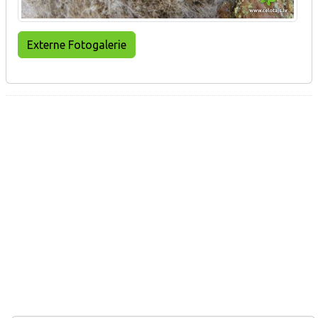
Externe Fotogalerie