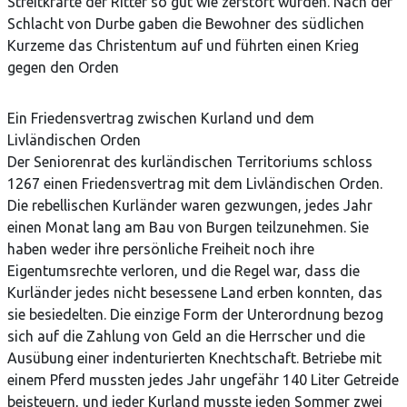
Streitkräfte der Ritter so gut wie zerstört wurden. Nach der
Schlacht von Durbe gaben die Bewohner des südlichen
Kurzeme das Christentum auf und führten einen Krieg
gegen den Orden
Ein Friedensvertrag zwischen Kurland und dem
Livländischen Orden
Der Seniorenrat des kurländischen Territoriums schloss
1267 einen Friedensvertrag mit dem Livländischen Orden.
Die rebellischen Kurländer waren gezwungen, jedes Jahr
einen Monat lang am Bau von Burgen teilzunehmen. Sie
haben weder ihre persönliche Freiheit noch ihre
Eigentumsrechte verloren, und die Regel war, dass die
Kurländer jedes nicht besessene Land erben konnten, das
sie besiedelten. Die einzige Form der Unterordnung bezog
sich auf die Zahlung von Geld an die Herrscher und die
Ausübung einer indenturierten Knechtschaft. Betriebe mit
einem Pferd mussten jedes Jahr ungefähr 140 Liter Getreide
beisteuern, und jeder Kurland musste jeden Sommer zwei