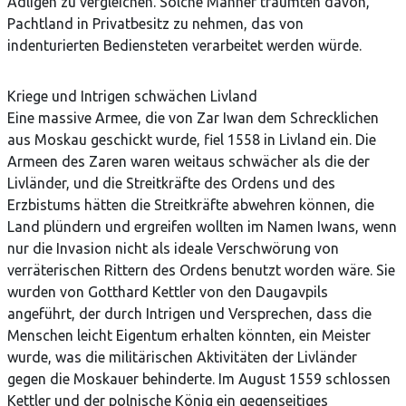
Adligen zu vergleichen. Solche Männer träumten davon,
Pachtland in Privatbesitz zu nehmen, das von
indenturierten Bediensteten verarbeitet werden würde.
Kriege und Intrigen schwächen Livland
Eine massive Armee, die von Zar Iwan dem Schrecklichen
aus Moskau geschickt wurde, fiel 1558 in Livland ein. Die
Armeen des Zaren waren weitaus schwächer als die der
Livländer, und die Streitkräfte des Ordens und des
Erzbistums hätten die Streitkräfte abwehren können, die
Land plündern und ergreifen wollten im Namen Iwans, wenn
nur die Invasion nicht als ideale Verschwörung von
verräterischen Rittern des Ordens benutzt worden wäre. Sie
wurden von Gotthard Kettler von den Daugavpils
angeführt, der durch Intrigen und Versprechen, dass die
Menschen leicht Eigentum erhalten könnten, ein Meister
wurde, was die militärischen Aktivitäten der Livländer
gegen die Moskauer behinderte. Im August 1559 schlossen
Kettler und der polnische König ein gegenseitiges