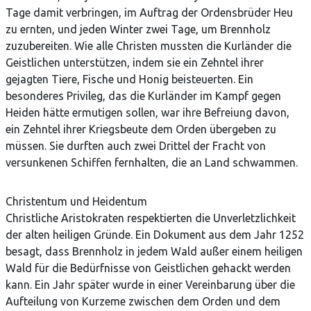
Tage damit verbringen, im Auftrag der Ordensbrüder Heu
zu ernten, und jeden Winter zwei Tage, um Brennholz
zuzubereiten. Wie alle Christen mussten die Kurländer die
Geistlichen unterstützen, indem sie ein Zehntel ihrer
gejagten Tiere, Fische und Honig beisteuerten. Ein
besonderes Privileg, das die Kurländer im Kampf gegen
Heiden hätte ermutigen sollen, war ihre Befreiung davon,
ein Zehntel ihrer Kriegsbeute dem Orden übergeben zu
müssen. Sie durften auch zwei Drittel der Fracht von
versunkenen Schiffen fernhalten, die an Land schwammen.
Christentum und Heidentum
Christliche Aristokraten respektierten die Unverletzlichkeit
der alten heiligen Gründe. Ein Dokument aus dem Jahr 1252
besagt, dass Brennholz in jedem Wald außer einem heiligen
Wald für die Bedürfnisse von Geistlichen gehackt werden
kann. Ein Jahr später wurde in einer Vereinbarung über die
Aufteilung von Kurzeme zwischen dem Orden und dem