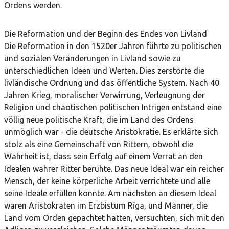
Ordens werden.
Die Reformation und der Beginn des Endes von Livland
Die Reformation in den 1520er Jahren führte zu politischen
und sozialen Veränderungen in Livland sowie zu
unterschiedlichen Ideen und Werten. Dies zerstörte die
livländische Ordnung und das öffentliche System. Nach 40
Jahren Krieg, moralischer Verwirrung, Verleugnung der
Religion und chaotischen politischen Intrigen entstand eine
völlig neue politische Kraft, die im Land des Ordens
unmöglich war - die deutsche Aristokratie. Es erklärte sich
stolz als eine Gemeinschaft von Rittern, obwohl die
Wahrheit ist, dass sein Erfolg auf einem Verrat an den
Idealen wahrer Ritter beruhte. Das neue Ideal war ein reicher
Mensch, der keine körperliche Arbeit verrichtete und alle
seine Ideale erfüllen konnte. Am nächsten an diesem Ideal
waren Aristokraten im Erzbistum Rīga, und Männer, die
Land vom Orden gepachtet hatten, versuchten, sich mit den