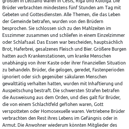
größten in Lettland waren in Cēsis, Rīga und Kuldīga. Die
Brüder verbrachten mindestens fünf Stunden am Tag mit
Gebeten und Gottesdiensten. Alle Themen, die das Leben
der Gemeinde betrafen, wurden von den Brüdern
besprochen. Sie schlossen sich zu den Mahlzeiten im
Esszimmer zusammen und schliefen in einem Einzelzimmer
oder Schlafsaal. Das Essen war bescheiden, hauptsächlich
Brot, Haferbrei, gesalzenes Fleisch und Bier. Größere Burgen
hatten auch Krankenstationen, um kranke Menschen
unabhängig von ihrer Kaste oder ihrer finanziellen Situation
zu behandeln. Brüder, die gelogen, geredet, Fastenperioden
ignoriert oder sich gegenüber säkularen Menschen
gewalttätig verhalten hatten, wurden mit Inhaftierung und
Auspeitschung bestraft. Die schwersten Strafen betrafen
die Ausweisung aus dem Orden, und dies galt für Brüder,
die von einem Schlachtfeld geflohen waren, Gott
verspotteten oder Homosexuelle waren. Vertriebene Brüder
verbrachten den Rest ihres Lebens im Gefängnis oder in
Armut. Die Anwohner wiederum könnten Mitglieder des