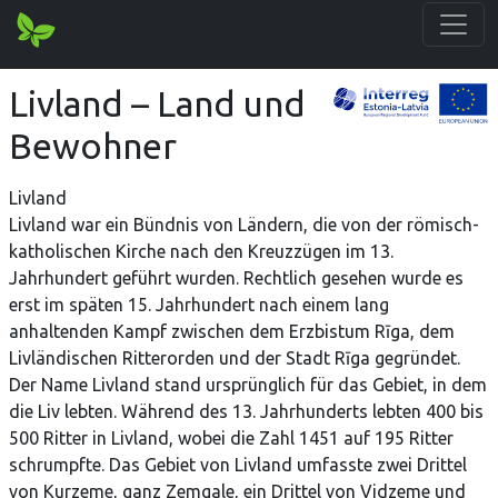
Livland – Land und
Bewohner
Livland
Livland war ein Bündnis von Ländern, die von der römisch-
katholischen Kirche nach den Kreuzzügen im 13.
Jahrhundert geführt wurden. Rechtlich gesehen wurde es
erst im späten 15. Jahrhundert nach einem lang
anhaltenden Kampf zwischen dem Erzbistum Rīga, dem
Livländischen Ritterorden und der Stadt Rīga gegründet.
Der Name Livland stand ursprünglich für das Gebiet, in dem
die Liv lebten. Während des 13. Jahrhunderts lebten 400 bis
500 Ritter in Livland, wobei die Zahl 1451 auf 195 Ritter
schrumpfte. Das Gebiet von Livland umfasste zwei Drittel
von Kurzeme, ganz Zemgale, ein Drittel von Vidzeme und