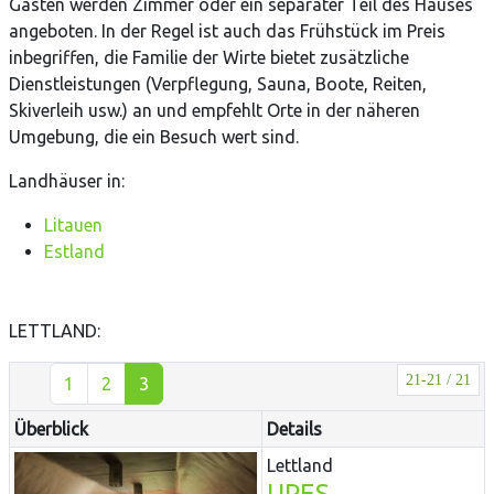
Gästen werden Zimmer oder ein separater Teil des Hauses
angeboten. In der Regel ist auch das Frühstück im Preis
inbegriffen, die Familie der Wirte bietet zusätzliche
Dienstleistungen (Verpflegung, Sauna, Boote, Reiten,
Skiverleih usw.) an und empfehlt Orte in der näheren
Umgebung, die ein Besuch wert sind.
Landh
ä
user in:
Litauen
Estland
LETTLAND:
21-21 / 21
1
2
3
Überblick
Details
Lettland
UPES