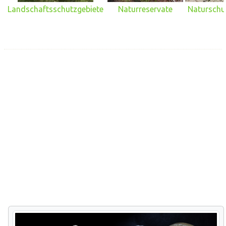
Landschaftsschutzgebiete
Naturreservate
Naturschu