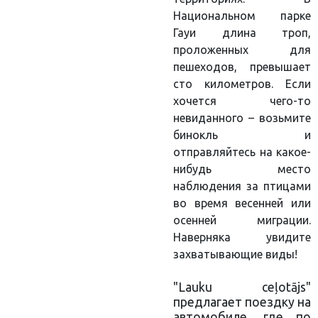
Национальном парке
Гауи длина троп,
проложенных для
пешеходов, превышает
сто километров. Если
хочется чего-то
невиданного – возьмите
бинокль и
отправляйтесь на какое-
нибудь место
наблюдения за птицами
во время весенней или
осенней миграции.
Наверняка увидите
захватывающие виды!
"Lauku ceļotājs"
предлагает поездку на
автомобиле, где по