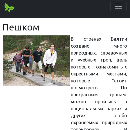
Пешком
В странах Балтии
создано много
природных, справочных
и учебных троп, цель
которых – ознакомить с
окрестными местами,
которые "стоит
посмотреть". По
прекрасным тропам
можно пройтись в
национальных парках и
других особо
охраняемых природных
территориях. В