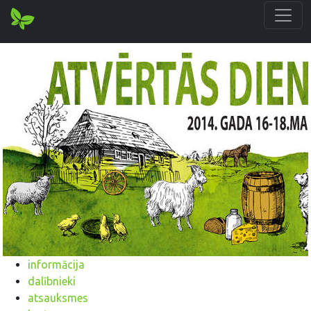
informācija
dalībnieki
atsauksmes