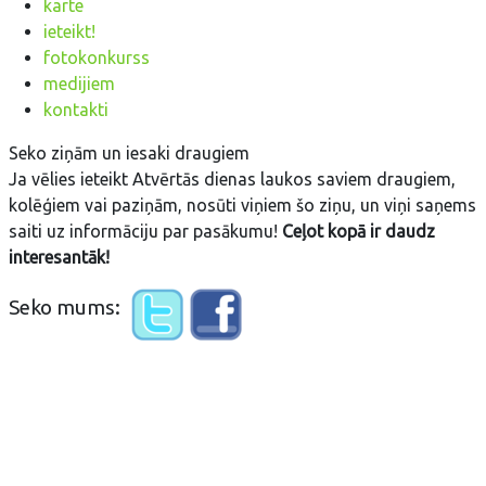
karte
ieteikt!
fotokonkurss
medijiem
kontakti
Seko ziņām un iesaki draugiem
Ja vēlies ieteikt Atvērtās dienas laukos saviem draugiem,
kolēģiem vai paziņām, nosūti viņiem šo ziņu, un viņi saņems
saiti uz informāciju par pasākumu!
Ceļot kopā ir daudz
interesantāk!
Seko mums: