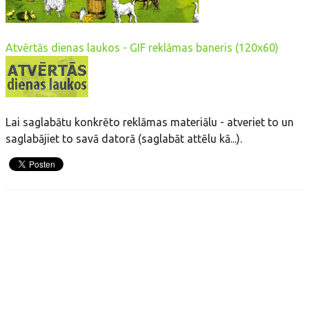
Atvērtās dienas laukos - GIF reklāmas baneris (120x60)
Lai saglabātu konkrēto reklāmas materiālu - atveriet to un
saglabājiet to savā datorā (saglabāt attēlu kā...).