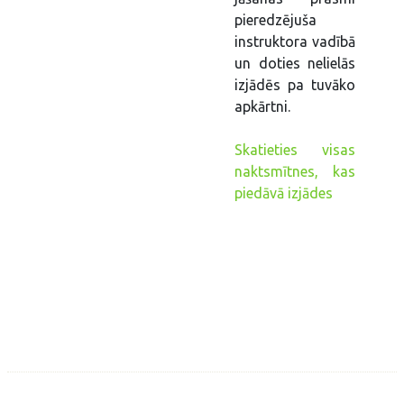
pieredzējuša
instruktora vadībā
un doties nelielās
izjādēs pa tuvāko
apkārtni.
Skatieties visas
naktsmītnes, kas
piedāvā izjādes