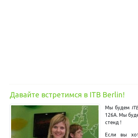
Давайте встретимся в ITB Berlin!
Мы будем
IT
126A. Мы буд
стенд !
Если вы хот