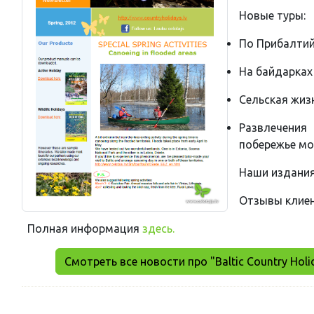
Новые туры:
По Прибалтий
На байдарках 
Сельская жиз
Развлечения
побережье м
Наши издани
Отзывы клие
Полная информация
здесь.
Смотреть все новости про "Baltic Country Holi