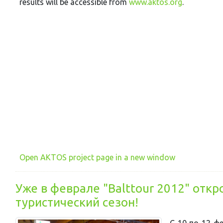
results will be accessible from
www.aktos.org
.
Open AKTOS project page in a new window
Уже в феврале "Balttour 2012" отк
туристический сезон!
С 10 по 12 ф