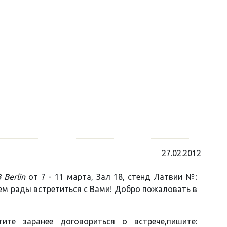
27.02.2012
B Berlin
от 7 - 11 марта, Зал 18, стенд Латвии №:
ем рады встретиться с Вами! Добро пожаловать в
ите заранее договориться о встрече,пишите: