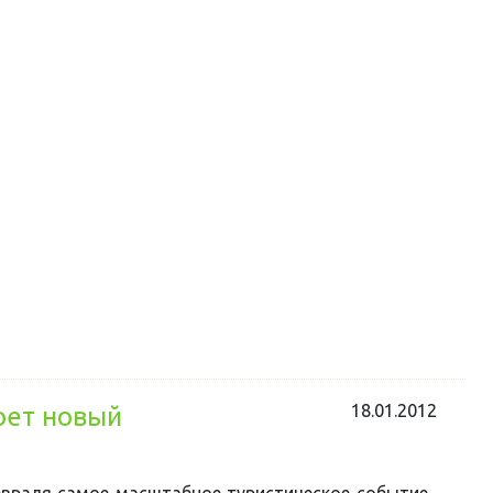
18.01.2012
роет новый
евраля самое масштабное туристическое событие