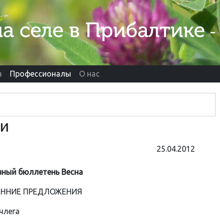
а
Профессионалы
О нас
ти
25.04.2012
ный бюллетень Bесна
ЕННИЕ ПРЕДЛОЖЕНИЯ
члега