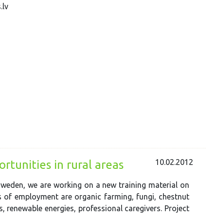
.lv
10.02.2012
tunities in rural areas
 Sweden, we are working on a new training material on
s of employment are organic farming, fungi, chestnut
as, renewable energies, professional caregivers. Project