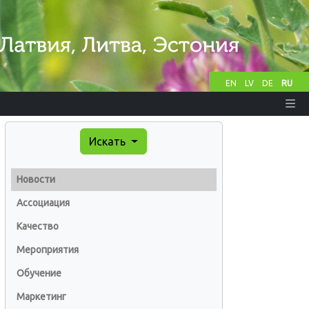
EN
LV
DE
RU
Искать
Новости
Ассоциация
Качество
Мероприятия
Обучение
Маркетинг