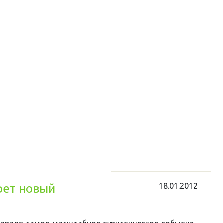
18.01.2012
роет новый
евраля самое масштабное туристическое событие