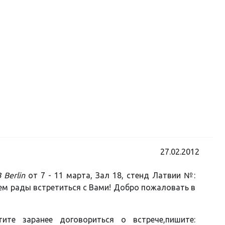
27.02.2012
B Berlin
от 7 - 11 марта, Зал 18, стенд Латвии №:
ем рады встретиться с Вами! Добро пожаловать в
ите заранее договориться о встрече,пишите: