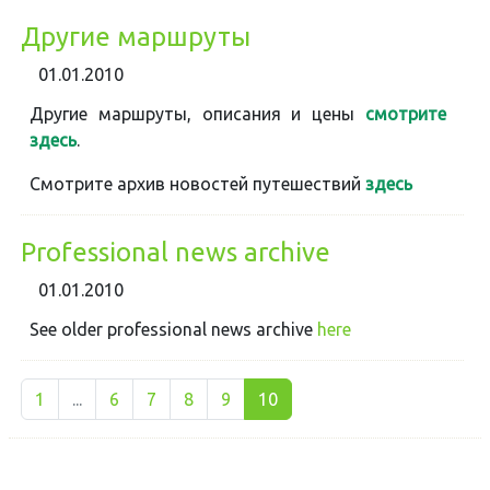
Другие маршруты
01.01.2010
Другие маршруты, описания и цены
смотрите
здесь
.
Смотрите архив новостей путешествий
здесь
Professional news archive
01.01.2010
See older professional news archive
here
1
...
6
7
8
9
10