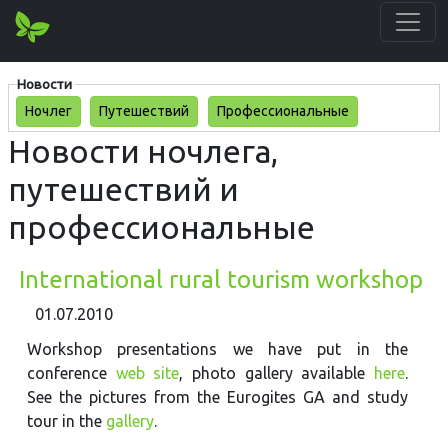
Новости
Ночлег
Путешествий
Профессиональные
Новости ночлега,
путешествий и
профессиональные
International rural tourism workshop
01.07.2010
Workshop presentations we have put in the
conference
web site
, photo gallery available
here
.
See the pictures from the Eurogites GA and study
tour in the
gallery
.