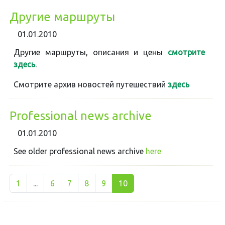
Другие маршруты
01.01.2010
Другие маршруты, описания и цены
смотрите
здесь
.
Смотрите архив новостей путешествий
здесь
Professional news archive
01.01.2010
See older professional news archive
here
1
...
6
7
8
9
10