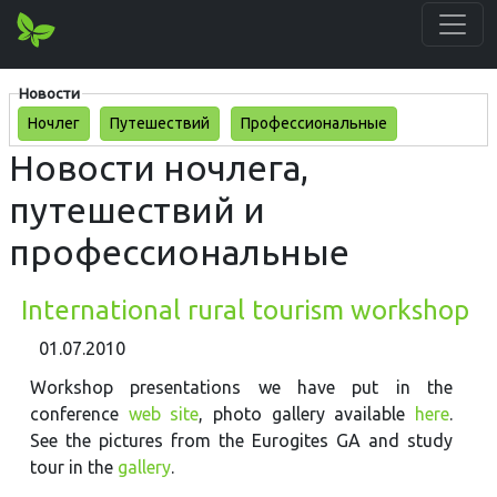
Новости
Ночлег
Путешествий
Профессиональные
Новости ночлега,
путешествий и
профессиональные
International rural tourism workshop
01.07.2010
Workshop presentations we have put in the
conference
web site
, photo gallery available
here
.
See the pictures from the Eurogites GA and study
tour in the
gallery
.