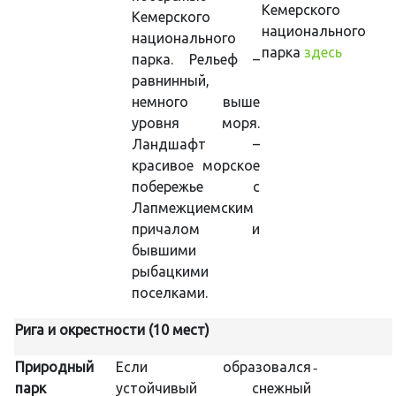
Кемерского
Кемерского
национального
национального
парка
здесь
парка. Рельеф –
равнинный,
немного выше
уровня моря.
Ландшафт –
красивое морское
побережье с
Лапмежциемским
причалом и
бывшими
рыбацкими
поселками.
Рига и окрестности (10 мест)
Природный
Если образовался
-
парк
устойчивый снежный