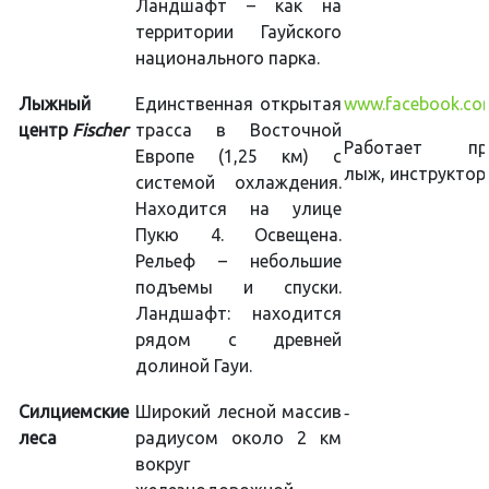
Ландшафт – как на
территории Гауйского
национального парка.
Лыжный
Единственная открытая
www.facebook.co
центр
Fischer
трасса в Восточной
Работает пр
Европе (1,25 км) с
лыж, инструктор
системой охлаждения.
Находится на улице
Пукю 4. Освещена.
Рельеф – небольшие
подъемы и спуски.
Ландшафт: находится
рядом с древней
долиной Гауи.
Силциемские
Широкий лесной массив
-
леса
радиусом около 2 км
вокруг