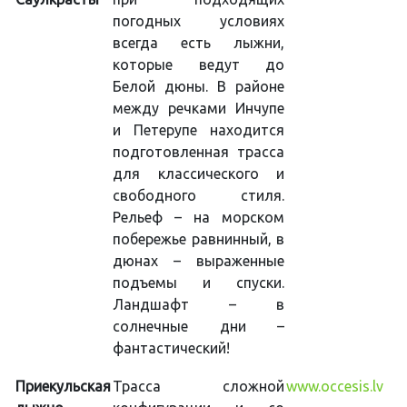
погодных условиях
всегда есть лыжни,
которые ведут до
Белой дюны. В районе
между речками Инчупе
и Петерупе находится
подготовленная трасса
для классического и
свободного стиля.
Рельеф – на морском
побережье равнинный, в
дюнах – выраженные
подъемы и спуски.
Ландшафт – в
солнечные дни –
фантастический!
Приекульская
Трасса сложной
www.occesis.lv