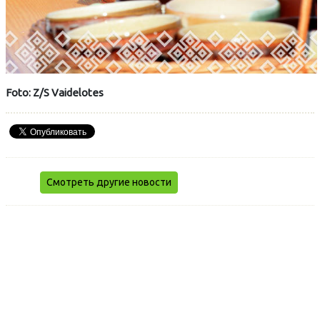
Foto: Z/S Vaidelotes
Смотреть другие новости