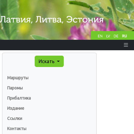
EN
LV
DE
RU
Искать
Маршруты
Паромы
Прибалтика
Издание
Ссылки
Контакты