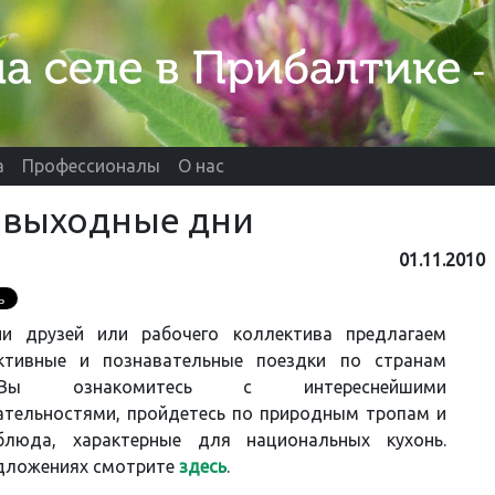
а
Профессионалы
О нас
 выходные дни
01.11.2010
и друзей или рабочего коллектива предлагаем
ктивные и познавательные поездки по странам
Вы ознакомитесь с интереснейшими
тельностями, пройдетесь по природным тропам и
блюда, характерные для национальных кухонь.
дложениях смотрите
здесь
.