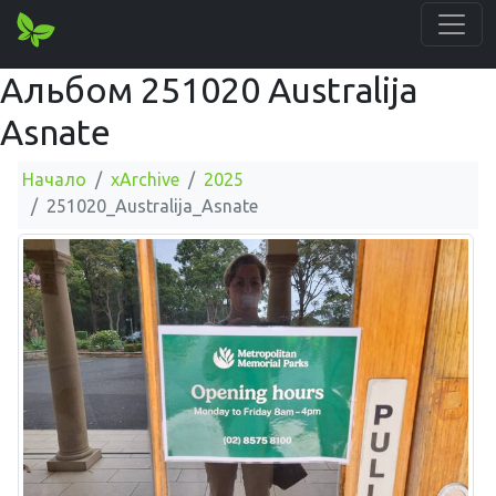
Альбом 251020 Australija
Asnate
Начало
xArchive
2025
251020_Australija_Asnate