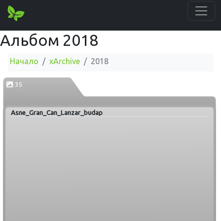
Альбом 2018
Начало
xArchive
2018
35
Asne_Gran_Can_Lanzar_budap