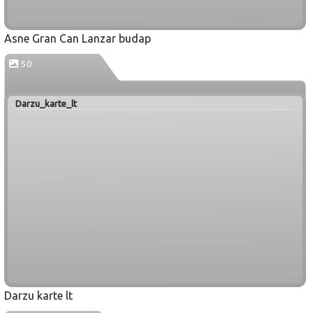
Asne Gran Can Lanzar budap
50
Darzu_karte_lt
Darzu karte lt