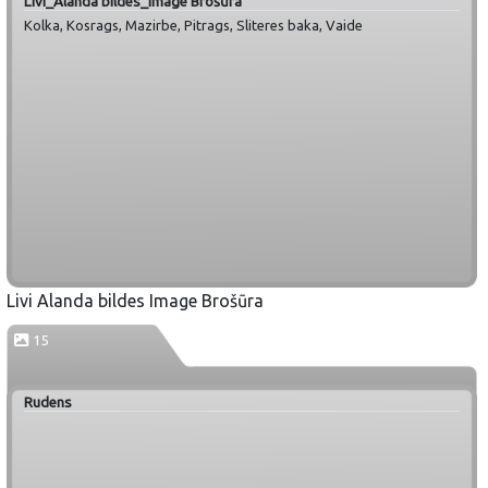
Livi_Alanda bildes_Image Brošūra
Kolka, Kosrags, Mazirbe, Pitrags, Sliteres baka, Vaide
Livi Alanda bildes Image Brošūra
15
Rudens