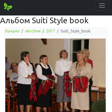
Альбом Suiti Style book
Начало
xArchive
2017
Suiti_Style_book