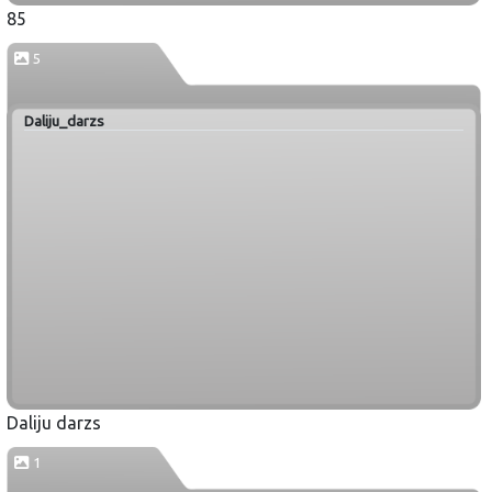
85
5
Daliju_darzs
Daliju darzs
1