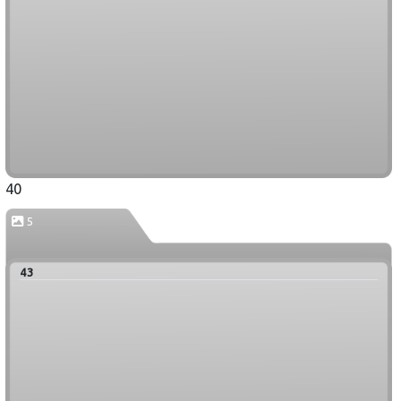
40
5
43