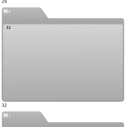
28
6
32
32
1