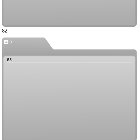
82
9
85