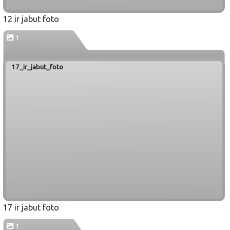
12 ir jabut foto
1
17_ir_jabut_foto
17 ir jabut foto
1