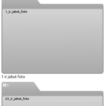
1_ir_jabut_foto
1 ir jabut foto
5
23_ir_jabut_foto