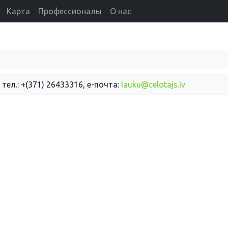
Карта
Профессионалы
О нас
 тел.: +(371) 26433316, е-почта:
lauku@celotajs.lv