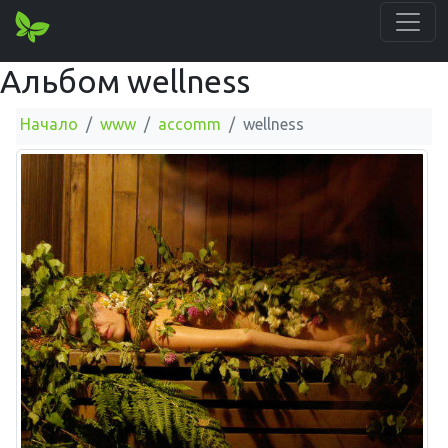
Альбом wellness
Начало
www
accomm
wellness