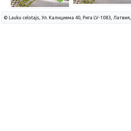
© Lauku сelotajs, Ул. Калнциема 40, Рига LV-1083, Латвия,