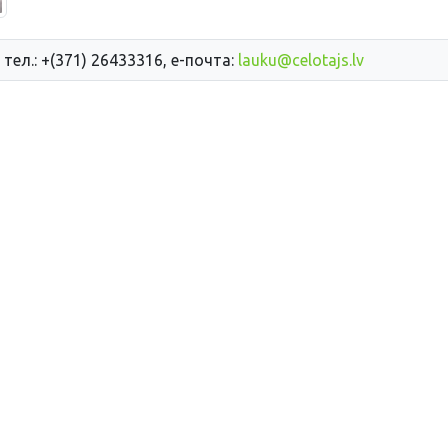
 тел.: +(371) 26433316, е-почта:
lauku@celotajs.lv