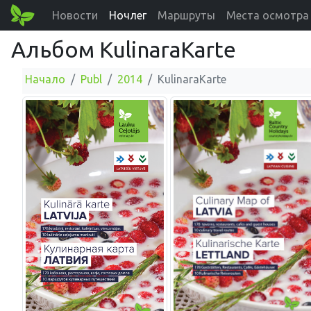
Новости
Ночлег
Маршруты
Места осмотра
Альбом KulinaraKarte
Начало
Publ
2014
KulinaraKarte