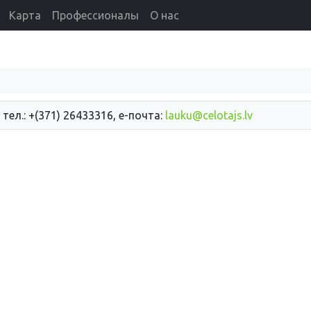
Карта
Профессионалы
О нас
 тел.: +(371) 26433316, е-почта:
lauku@celotajs.lv