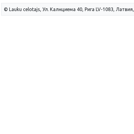
© Lauku сelotajs, Ул. Калнциема 40, Рига LV-1083, Латвия,