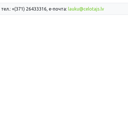
 тел.: +(371) 26433316, е-почта:
lauku@celotajs.lv