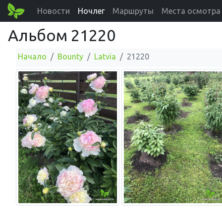
Новости
Ночлег
Маршруты
Места осмотра
Альбом 21220
Начало
Bounty
Latvia
21220