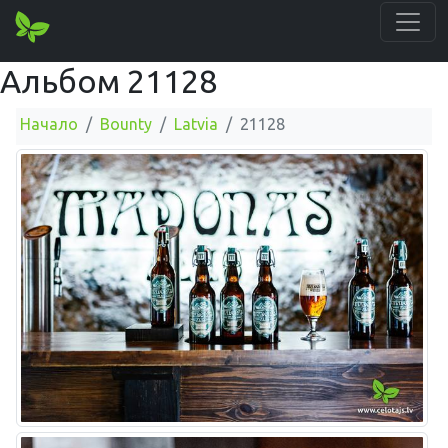
Альбом 21128
Начало
Bounty
Latvia
21128