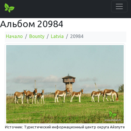
Альбом 20984
Начало
Bounty
Latvia
20984
Источник: Туристический информационный центр округа Айзпуте