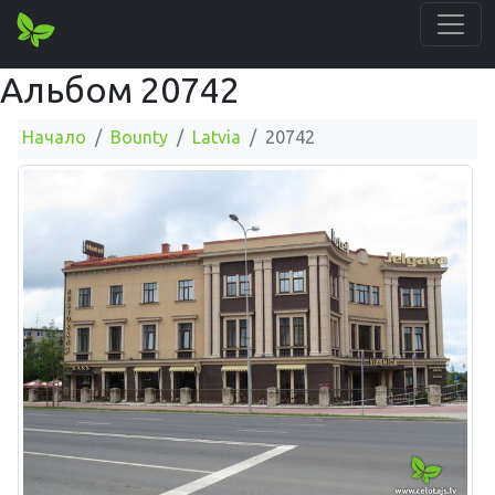
Альбом 20742
Начало
Bounty
Latvia
20742