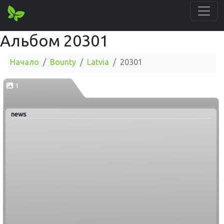
Альбом 20301
Начало
Bounty
Latvia
20301
1
news