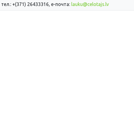
 тел.: +(371) 26433316, е-почта:
lauku@celotajs.lv