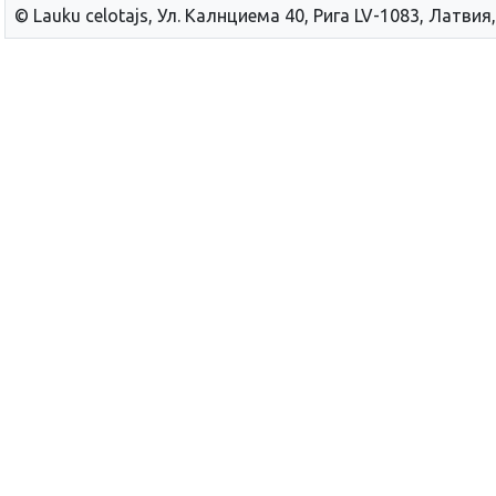
© Lauku сelotajs, Ул. Калнциема 40, Рига LV-1083, Латвия,