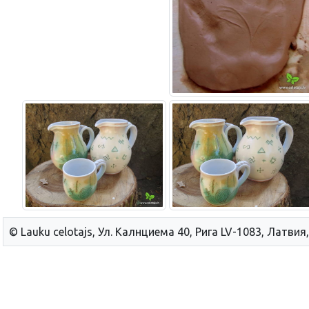
© Lauku сelotajs, Ул. Калнциема 40, Рига LV-1083, Латвия,