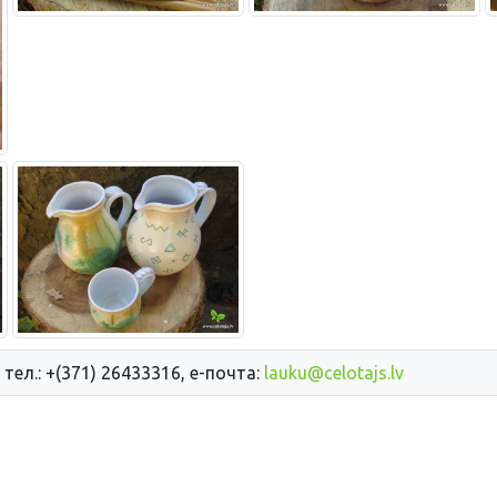
 тел.: +(371) 26433316, е-почта:
lauku@celotajs.lv