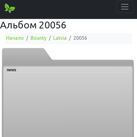
Альбом 20056
Начало
Bounty
Latvia
20056
news