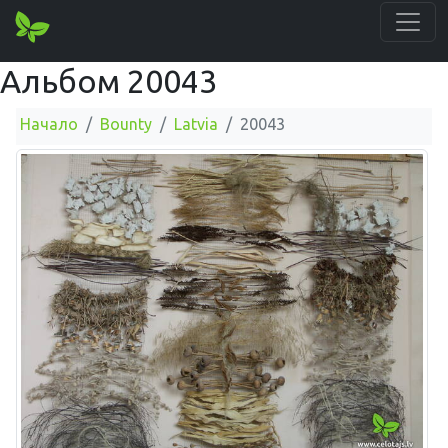
Альбом 20043
Начало
Bounty
Latvia
20043