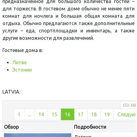
предназначенное для большого количества гостей –
для торжеств. В гостевом доме обычно не менее пяти
комнат для ночлега и большая общая комната для
отдыха. Обычно предлагаются также дополнительные
услуги – еда, спортплощадки и инвентарь, а также
другие возможности для развлечений.
Гостевые дома в:
Литве
Эстонии
LATVIA:
151-160
1
...
14
15
16
17
18
19
Следую
Обзор
Подробности
Латвия