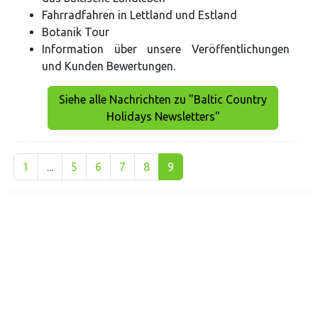
Fahrradfahren in Lettland und Estland
Botanik Tour
Information über unsere Veröffentlichungen
und Kunden Bewertungen.
Siehe alle Nachrichten zu "Baltic Country
Holidays Newsletters"
1
...
5
6
7
8
9