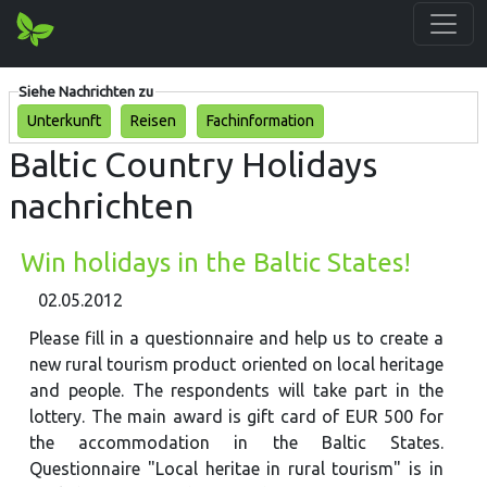
Siehe Nachrichten zu
Unterkunft
Reisen
Fachinformation
Baltic Country Holidays
nachrichten
Win holidays in the Baltic States!
02.05.2012
Please fill in a questionnaire and help us to create a
new rural tourism product oriented on local heritage
and people. The respondents will take part in the
lottery. The main award is gift card of EUR 500 for
the accommodation in the Baltic States.
Questionnaire "Local heritae in rural tourism" is in