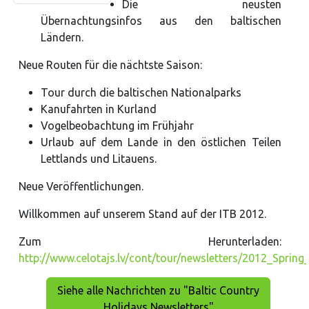
Die neusten
Übernachtungsinfos aus den baltischen
Ländern.
Neue Routen für die nächtste Saison:
Tour durch die baltischen Nationalparks
Kanufahrten in Kurland
Vogelbeobachtung im Frühjahr
Urlaub auf dem Lande in den östlichen Teilen
Lettlands und Litauens.
Neue Veröffentlichungen.
Willkommen auf unserem Stand auf der ITB 2012.
Zum Herunterladen:
http://www.celotajs.lv/cont/tour/newsletters/2012_Spring
Siehe alle Nachrichten zu "Baltic Country
Holidays Newsletters"