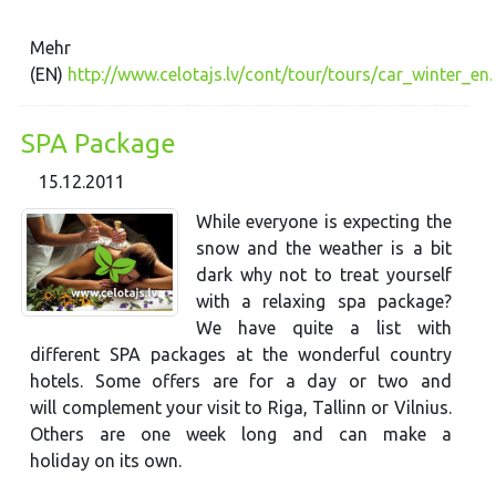
Mehr
(EN)
http://www.celotajs.lv/cont/tour/tours/car_winter_en
SPA Package
15.12.2011
While everyone is expecting the
snow and the weather is a bit
dark why not to treat yourself
with a relaxing spa package?
We have quite a list with
different SPA packages at the wonderful country
hotels. Some offers are for a day or two and
will complement your visit to Riga, Tallinn or Vilnius.
Others are one week long and can make a
holiday on its own.