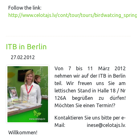
Follow the link:
http://www.celotajs.lv/cont/tour/tours/birdwatcing_sprin
ITB in Berlin
27.02.2012
Von 7 bis 11 März 2012
nehmen wir auf der ITB in Berlin
teil. Wir freuen uns Sie am
lettischen Stand in Halle 18 / Nr
126A begrüßen zu dürfen!
Möchten Sie einen Termin!?
Kontaktieren Sie uns bitte per e-
Mail: inese@celotajs.lv.
Willkommen!