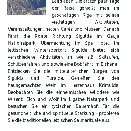
Landleben. Die ersten paar Tage
der Reise genießt man im
geschäftigen Riga mit seinen
vielfältigen Aktivitäten,
Veranstaltungen, netten Cafés und Museen. Danach
führt die Route Richtung Sigulda im Gauja
Nationalpark, Übernachtung im Spa Hotel. Im
lettischen Wintersportort Sigulda bietet sich
verschiedene Aktivitäten an wie z.B. Skilaufen,
Schlittenfahren und sowie eine Bobfahrt im Eiskanal.
Entdecken Sie die mittelalterlichen Burgen von
Sigulda und Turaida. Genießen Sie den
hausgemachten Wein im Herrenhaus Krimulda.
Beobachten Sie die einheimischen Wildtiere wie
Wisent, Elch und Wolf im Ligatne Naturpark und
besuchen Sie ein typischen Bauernhof. Für die
gesundheitliche und spirituelle Stärkung - probieren
Sie die traditionellen lettischen Saunarituale aus.