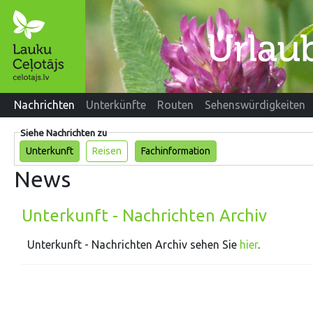
Nachrichten
Unterkünfte
Routen
Sehenswürdigkeiten
Siehe Nachrichten zu
Unterkunft
Reisen
Fachinformation
News
Unterkunft - Nachrichten Archiv
Unterkunft - Nachrichten Archiv sehen Sie
hier
.