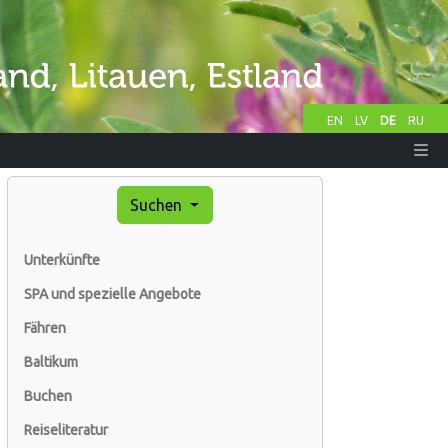
EN
LV
DE
RU
Suchen
Unterkünfte
SPA und spezielle Angebote
Fähren
Baltikum
Buchen
Reiseliteratur