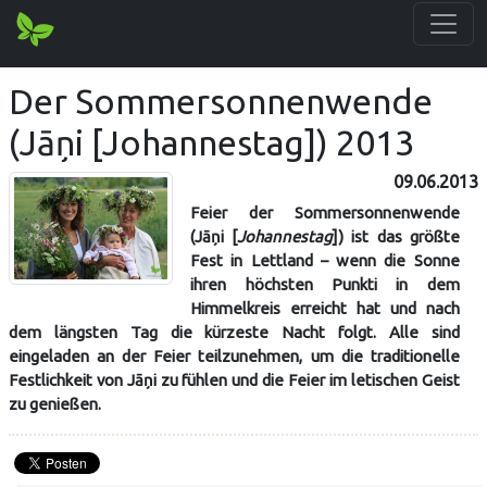
Der Sommersonnenwende
(Jāņi [Johannestag]) 2013
09.06.2013
Feier der Sommersonnenwende
(Jāņi [
Johannestag
]) ist das größte
Fest in Lettland – wenn die Sonne
ihren höchsten Punkti in dem
Himmelkreis erreicht hat und nach
dem längsten Tag die kürzeste Nacht folgt. Alle sind
eingeladen an der Feier teilzunehmen, um die traditionelle
Festlichkeit von Jāņi zu fühlen und die Feier im letischen Geist
zu genießen.