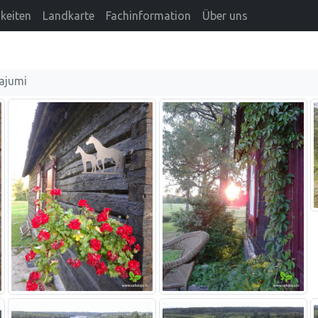
keiten
Landkarte
Fachinformation
Über uns
ajumi