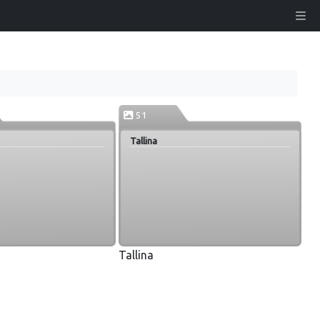
51
Tallina
Tallina