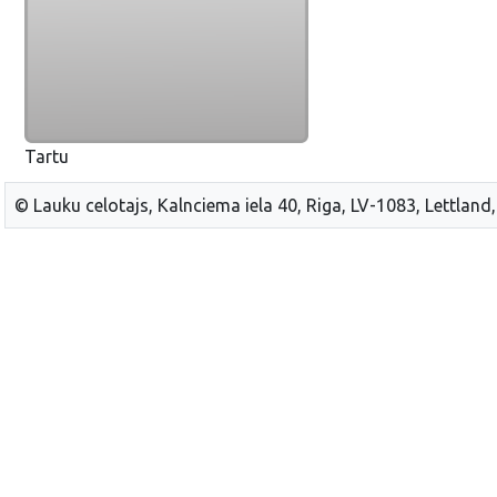
Tartu
© Lauku celotajs, Kalnciema iela 40, Riga, LV-1083, Lettland,