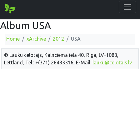
Album USA
Home
xArchive
2012
USA
© Lauku celotajs, Kalnciema iela 40, Riga, LV-1083,
Lettland, Tel.: +(371) 26433316, E-Mail:
lauku@celotajs.lv