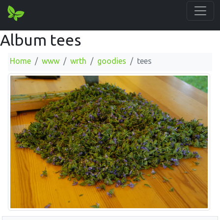
Album tees
Home
www
wrth
goodies
tees