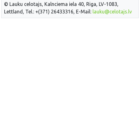
© Lauku celotajs, Kalnciema iela 40, Riga, LV-1083,
Lettland, Tel.: +(371) 26433316, E-Mail:
lauku@celotajs.lv