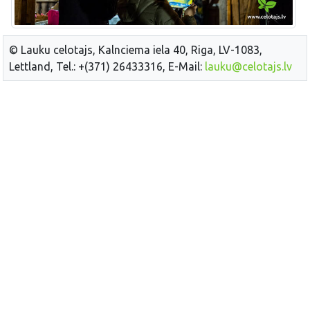
© Lauku celotajs, Kalnciema iela 40, Riga, LV-1083,
Lettland, Tel.: +(371) 26433316, E-Mail:
lauku@celotajs.lv