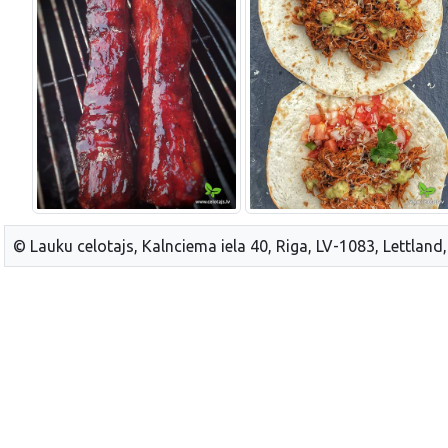
© Lauku celotajs, Kalnciema iela 40, Riga, LV-1083, Lettland,