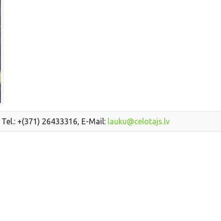
 Tel.: +(371) 26433316, E-Mail:
lauku@celotajs.lv